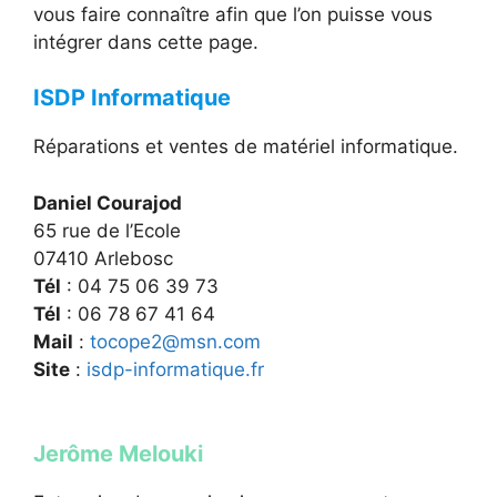
vous faire connaître afin que l’on puisse vous
intégrer dans cette page.
ISDP Informatique
Réparations et ventes de matériel informatique.
Daniel Courajod
65 rue de l’Ecole
07410 Arlebosc
Tél
: 04 75 06 39 73
Tél
: 06 78 67 41 64
Mail
:
tocope2@msn.com
Site
:
isdp-informatique.fr
Jerôme Melouki