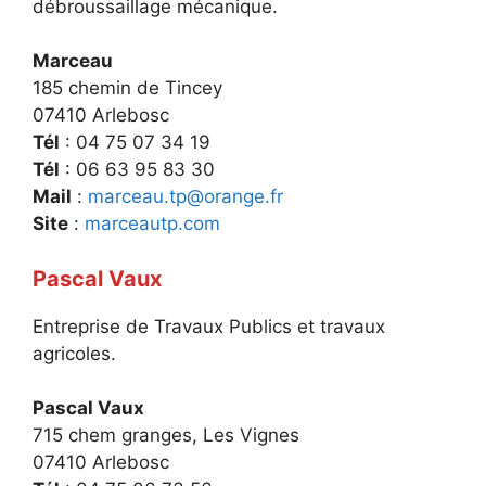
débroussaillage mécanique.
Marceau
185 chemin de Tincey
07410 Arlebosc
Tél
: 04 75 07 34 19
Tél
: 06 63 95 83 30
Mail
:
marceau.tp@orange.fr
Site
:
marceautp.com
Pascal Vaux
Entreprise de Travaux Publics et travaux
agricoles.
Pascal Vaux
715 chem granges, Les Vignes
07410 Arlebosc