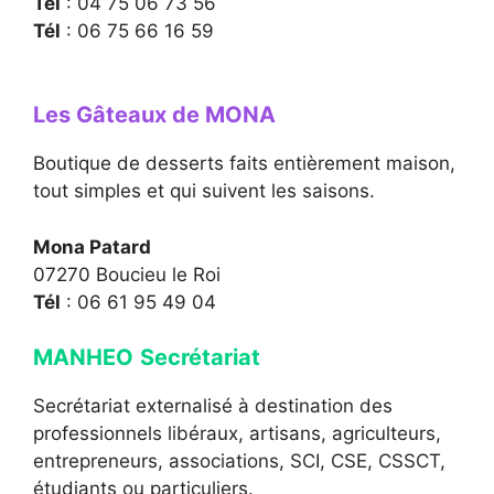
Tél
: 04 75 06 73 56
Tél
: 06 75 66 16 59
Les Gâteaux de MONA
Boutique de desserts faits entièrement maison,
tout simples et qui suivent les saisons.
Mona Patard
07270 Boucieu le Roi
Tél
: 06 61 95 49 04
MANHEO
Secrétariat
Secrétariat externalisé à destination des
professionnels libéraux, artisans, agriculteurs,
entrepreneurs, associations, SCI, CSE, CSSCT,
étudiants ou particuliers.