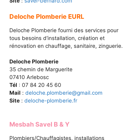
Site
:
savel-bernard.com
Deloche Plomberie EURL
Deloche Plomberie fourni des services pour
tous besoins d’installation, création et
rénovation en chauffage, sanitaire, zinguerie.
Deloche Plomberie
35 chemin de Marguerite
07410 Arlebosc
Tél
: 07 84 20 45 60
Mail
:
deloche.plomberie@gmail.com
Site
:
deloche-plomberie.fr
Mesbah Savel B & Y
Plombiers/Chauffagistes, installations