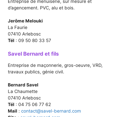
Entreprise de menuiserie, sur mesure et
d’agencement. PVC, alu et bois.
Jerôme Melouki
La Faurie
07410 Arlebosc
Tél
: 09 50 80 33 57
Savel Bernard et fils
Entreprise de maçonnerie, gros-oeuvre, VRD,
travaux publics, génie civil.
Bernard Savel
La Chaumette
07410 Arlebosc
Tél
: 04 75 06 77 62
Mail
:
contact@savel-bernard.com