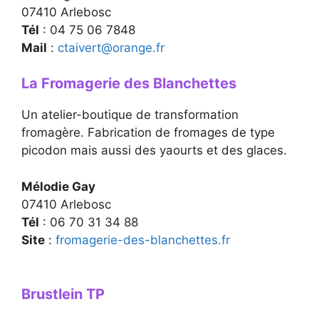
07410 Arlebosc
Tél
: 04 75 06 7848
Mail
:
ctaivert@orange.fr
La Fromagerie des Blanchettes
Un atelier-boutique de transformation
fromagère. Fabrication de fromages de type
picodon mais aussi des yaourts et des glaces.
Mélodie Gay
07410 Arlebosc
Tél
: 06 70 31 34 88
Site
:
fromagerie-des-blanchettes.fr
Brustlein TP