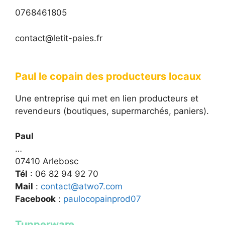
0768461805
contact@letit-paies.fr
Paul le copain des producteurs locaux
Une entreprise qui met en lien producteurs et
revendeurs (boutiques, supermarchés, paniers).
Paul
…
07410 Arlebosc
Tél
: 06 82 94 92 70
Mail
:
contact@atwo7.com
Facebook
:
paulocopainprod07
Tupperware