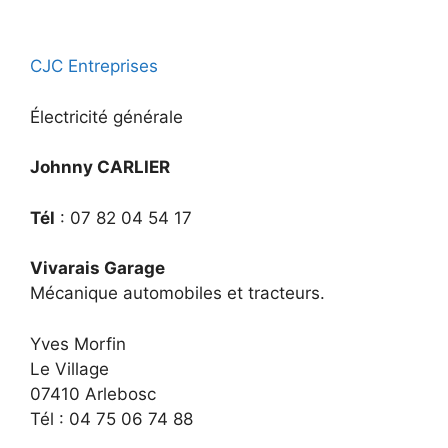
CJC Entreprises
Électricité générale
Johnny CARLIER
Tél
: 07 82 04 54 17
Vivarais Garage
Mécanique automobiles et tracteurs.
Yves Morfin
Le Village
07410 Arlebosc
Tél : 04 75 06 74 88