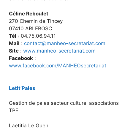
Céline Reboulet
270 Chemin de Tincey
07410 ARLEBOSC
Tél
: 04.75.06.94.11
Mail
:
contact@manheo-secretariat.com
Site
:
www.manheo-secretariat.com
Facebook
:
www.facebook.com/MANHEOsecretariat
Letit’Paies
Gestion de paies secteur culturel associations
TPE
Laetitia Le Guen