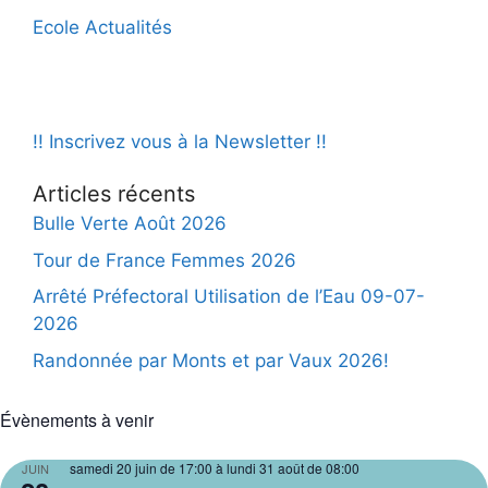
Ecole Actualités
!! Inscrivez vous à la Newsletter !!
Articles récents
Bulle Verte Août 2026
Tour de France Femmes 2026
Arrêté Préfectoral Utilisation de l’Eau 09-07-
2026
Randonnée par Monts et par Vaux 2026!
Évènements à venir
samedi 20 juin de 17:00
à
lundi 31 août de 08:00
JUIN