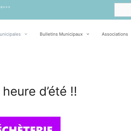
Recherch
aux>>>
unicipales
Bulletins Municipaux
Associations
 heure d’été !!