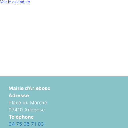
Voir le calendrier
Mairie d’Arlebosc
Adresse
Place du Marché
07410 Arlebosc
Téléphone
04 75 06 71 03