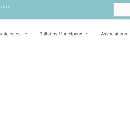
Recherch
aux>>>
unicipales
Bulletins Municipaux
Associations