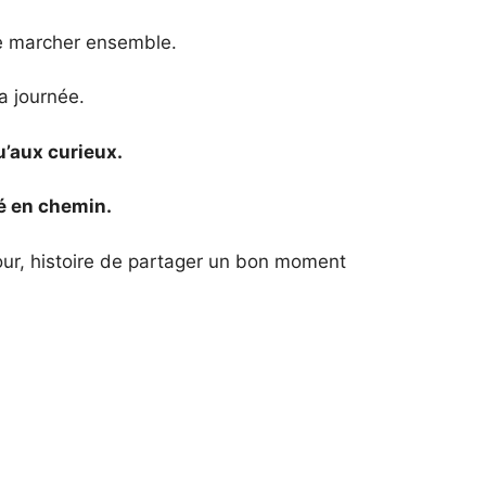
de marcher ensemble.
a journée.
u’aux curieux.
té en chemin.
our, histoire de partager un bon moment