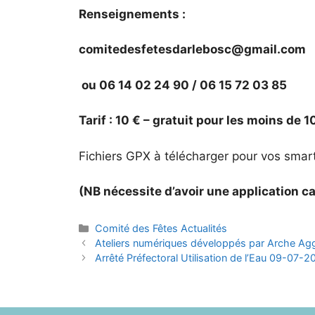
Renseignements :
comitedesfetesdarlebosc@gmail.com
ou 06 14 02 24 90 / 06 15 72 03 85
Tarif : 10 € – gratuit pour les moins de 1
Fichiers GPX à télécharger pour vos sma
(NB nécessite d’avoir une application c
Catégories
Comité des Fêtes Actualités
Ateliers numériques développés par Arche Ag
Arrêté Préfectoral Utilisation de l’Eau 09-07-