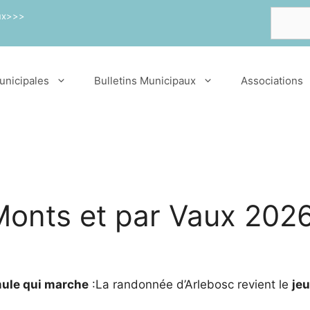
Recherch
aux>>>
unicipales
Bulletins Municipaux
Associations
onts et par Vaux 2026
mule qui marche
:La randonnée d’Arlebosc revient le
je