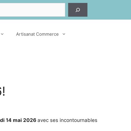
er
Artisanat Commerce
!
udi 14 mai 2026
avec ses incontournables