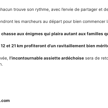
hacun trouve son rythme, avec l’envie de partager et 
tendront les marcheurs au départ pour bien commencer l
a chasse aux énigmes qui plaira autant aux familles q
12 et 21 km profiteront d’un ravitaillement bien méri
ivée,
l’incontournable assiette ardéchoise
sera de ret
n.
l.com