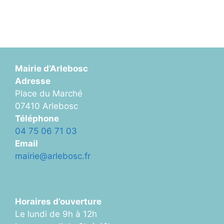
Mairie d’Arlebosc
Adresse
Place du Marché
07410 Arlebosc
Téléphone
04 75 06 71 03
Email
mairie@arlebosc.fr
Horaires d’ouverture
Le lundi de 9h à 12h