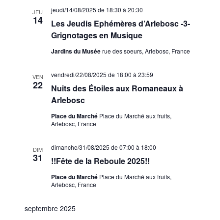
jeudi/14/08/2025 de 18:30
à
20:30
JEU
14
Les Jeudis Ephémères d’Arlebosc -3-
Grignotages en Musique
Jardins du Musée
rue des soeurs, Arlebosc, France
vendredi/22/08/2025 de 18:00
à
23:59
VEN
22
Nuits des Étoiles aux Romaneaux à
Arlebosc
Place du Marché
Place du Marché aux fruits,
Arlebosc, France
dimanche/31/08/2025 de 07:00
à
18:00
DIM
31
!!Fête de la Reboule 2025!!
Place du Marché
Place du Marché aux fruits,
Arlebosc, France
septembre 2025