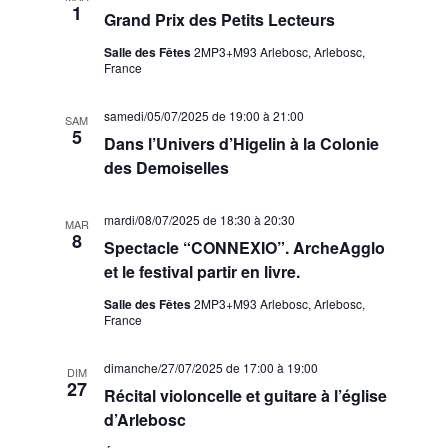
1
Grand Prix des Petits Lecteurs
Salle des Fêtes
2MP3+M93 Arlebosc, Arlebosc,
France
samedi/05/07/2025 de 19:00
à
21:00
SAM
5
Dans l’Univers d’Higelin à la Colonie
des Demoiselles
mardi/08/07/2025 de 18:30
à
20:30
MAR
8
Spectacle “CONNEXIO”. ArcheAgglo
et le festival partir en livre.
Salle des Fêtes
2MP3+M93 Arlebosc, Arlebosc,
France
dimanche/27/07/2025 de 17:00
à
19:00
DIM
27
Récital violoncelle et guitare à l’église
d’Arlebosc