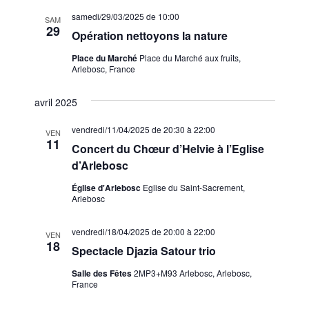
samedi/29/03/2025 de 10:00
SAM
29
Opération nettoyons la nature
Place du Marché
Place du Marché aux fruits,
Arlebosc, France
avril 2025
vendredi/11/04/2025 de 20:30
à
22:00
VEN
11
Concert du Chœur d’Helvie à l’Eglise
d’Arlebosc
Église d'Arlebosc
Eglise du Saint-Sacrement,
Arlebosc
vendredi/18/04/2025 de 20:00
à
22:00
VEN
18
Spectacle Djazia Satour trio
Salle des Fêtes
2MP3+M93 Arlebosc, Arlebosc,
France