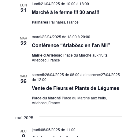
lundi/21/04/2025 de 10:00
à
18:00
LUN
21
Marché à le ferme !!! 30 ans!!!
Pailhares
Pailhares, France
mardi/22/04/2025 de 18:00
à
20:00
MAR
22
Conférence “Arlabòsc en l’an Mil”
Mairie d'Arlebosc
Place du Marché aux fruits,
Arlebosc, France
samedi/26/04/2025 de 08:00
à
dimanche/27/04/2025
SAM
de 12:00
26
Vente de Fleurs et Plants de Légumes
Place du Marché
Place du Marché aux fruits,
Arlebosc, France
mai 2025
jeudi/08/05/2025 de 11:00
JEU
8