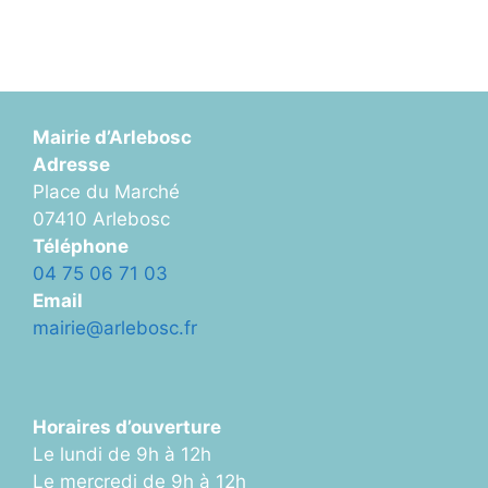
Mairie d’Arlebosc
Adresse
Place du Marché
07410 Arlebosc
Téléphone
04 75 06 71 03
Email
mairie@arlebosc.fr
Horaires d’ouverture
Le lundi de 9h à 12h
Le mercredi de 9h à 12h