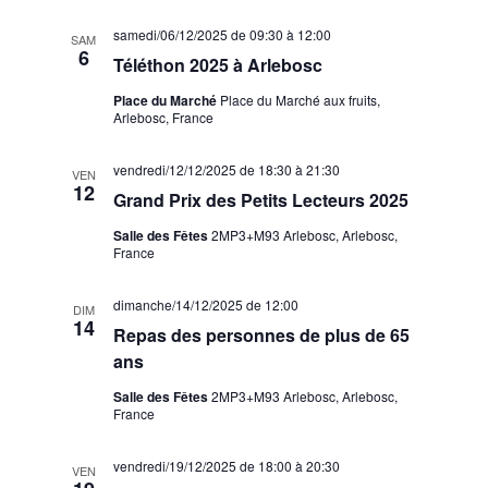
samedi/06/12/2025 de 09:30
à
12:00
SAM
6
Téléthon 2025 à Arlebosc
Place du Marché
Place du Marché aux fruits,
Arlebosc, France
vendredi/12/12/2025 de 18:30
à
21:30
VEN
12
Grand Prix des Petits Lecteurs 2025
Salle des Fêtes
2MP3+M93 Arlebosc, Arlebosc,
France
dimanche/14/12/2025 de 12:00
DIM
14
Repas des personnes de plus de 65
ans
Salle des Fêtes
2MP3+M93 Arlebosc, Arlebosc,
France
vendredi/19/12/2025 de 18:00
à
20:30
VEN