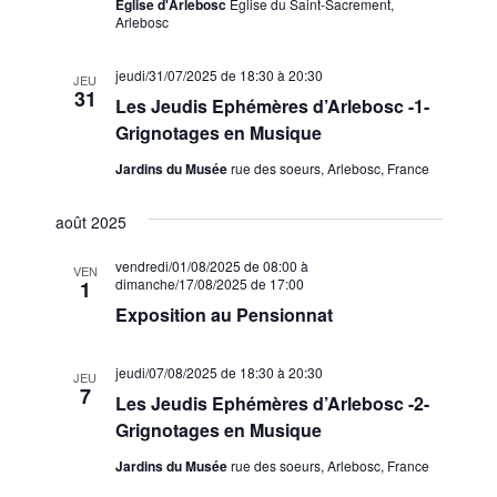
Église d'Arlebosc
Eglise du Saint-Sacrement,
Arlebosc
jeudi/31/07/2025 de 18:30
à
20:30
JEU
31
Les Jeudis Ephémères d’Arlebosc -1-
Grignotages en Musique
Jardins du Musée
rue des soeurs, Arlebosc, France
août 2025
vendredi/01/08/2025 de 08:00
à
VEN
dimanche/17/08/2025 de 17:00
1
Exposition au Pensionnat
jeudi/07/08/2025 de 18:30
à
20:30
JEU
7
Les Jeudis Ephémères d’Arlebosc -2-
Grignotages en Musique
Jardins du Musée
rue des soeurs, Arlebosc, France