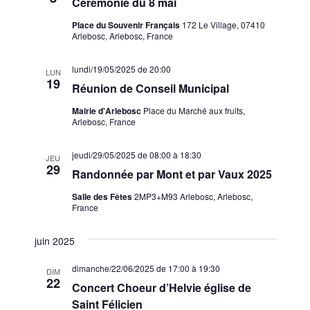
Cérémonie du 8 mai
Place du Souvenir Français
172 Le Village, 07410
Arlebosc, Arlebosc, France
lundi/19/05/2025 de 20:00
LUN
19
Réunion de Conseil Municipal
Mairie d'Arlebosc
Place du Marché aux fruits,
Arlebosc, France
jeudi/29/05/2025 de 08:00
à
18:30
JEU
29
Randonnée par Mont et par Vaux 2025
Salle des Fêtes
2MP3+M93 Arlebosc, Arlebosc,
France
juin 2025
dimanche/22/06/2025 de 17:00
à
19:30
DIM
22
Concert Choeur d’Helvie église de
Saint Félicien