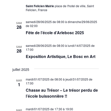
Saint Felicien Mairie
place de l'hotel de ville, Saint
Felicien, France
samedi/28/06/2025 de 08:00
à
dimanche/29/06/2025
SAM
de 02:00
28
Fête de l’école d’Arlebosc 2025
samedi/28/06/2025 de 08:00
à
lundi/14/07/2025 de
SAM
17:00
28
Exposition Artistique, Le Bosc en Art
juillet 2025
mardi/01/07/2025 de 08:00
à
jeudi/31/07/2025 de
MAR
17:00
1
Chasse au Trésor – Le trésor perdu de
l’école buissonnière !!
mardi/01/07/2025 de 17:30
à
19:00
MAR