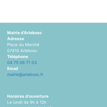
Mairie d’Arlebosc
Adresse
Place du Marché
07410 Arlebosc
Téléphone
04 75 06 71 03
Email
mairie@arlebosc.fr
Horaires d’ouverture
Le lundi de 9h à 12h