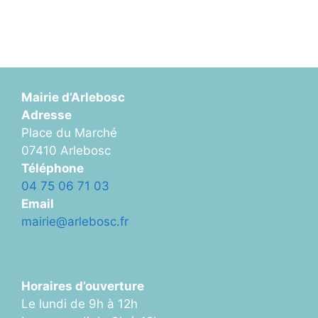
Mairie d’Arlebosc
Adresse
Place du Marché
07410 Arlebosc
Téléphone
04 75 06 71 03
Email
mairie@arlebosc.fr
Horaires d’ouverture
Le lundi de 9h à 12h