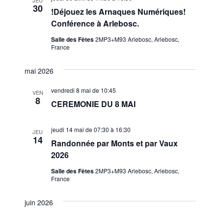
30
!Déjouez les Arnaques Numériques!
Conférence à Arlebosc.
Salle des Fêtes
2MP3+M93 Arlebosc, Arlebosc,
France
mai 2026
vendredi 8 mai de 10:45
VEN
8
CEREMONIE DU 8 MAI
jeudi 14 mai de 07:30
à
16:30
JEU
14
Randonnée par Monts et par Vaux
2026
Salle des Fêtes
2MP3+M93 Arlebosc, Arlebosc,
France
juin 2026