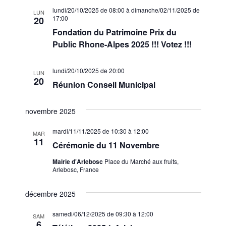
lundi/20/10/2025 de 08:00
à
dimanche/02/11/2025 de
LUN
17:00
20
Fondation du Patrimoine Prix du
Public Rhone-Alpes 2025 !!! Votez !!!
lundi/20/10/2025 de 20:00
LUN
20
Réunion Conseil Municipal
novembre 2025
mardi/11/11/2025 de 10:30
à
12:00
MAR
11
Cérémonie du 11 Novembre
Mairie d'Arlebosc
Place du Marché aux fruits,
Arlebosc, France
décembre 2025
samedi/06/12/2025 de 09:30
à
12:00
SAM
6