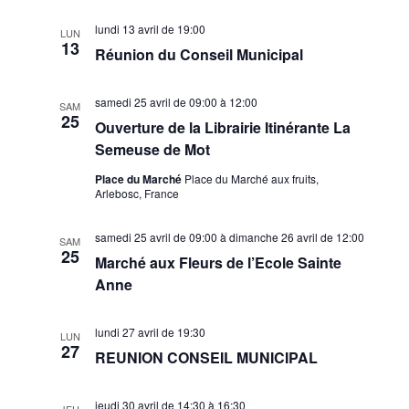
lundi 13 avril de 19:00
LUN
13
Réunion du Conseil Municipal
samedi 25 avril de 09:00
à
12:00
SAM
25
Ouverture de la Librairie Itinérante La
Semeuse de Mot
Place du Marché
Place du Marché aux fruits,
Arlebosc, France
samedi 25 avril de 09:00
à
dimanche 26 avril de 12:00
SAM
25
Marché aux Fleurs de l’Ecole Sainte
Anne
lundi 27 avril de 19:30
LUN
27
REUNION CONSEIL MUNICIPAL
jeudi 30 avril de 14:30
à
16:30
JEU