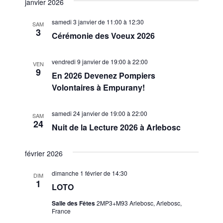
janvier 2026
samedi 3 janvier de 11:00
à
12:30
SAM
3
Cérémonie des Voeux 2026
vendredi 9 janvier de 19:00
à
22:00
VEN
9
En 2026 Devenez Pompiers
Volontaires à Empurany!
samedi 24 janvier de 19:00
à
22:00
SAM
24
Nuit de la Lecture 2026 à Arlebosc
février 2026
dimanche 1 février de 14:30
DIM
1
LOTO
Salle des Fêtes
2MP3+M93 Arlebosc, Arlebosc,
France