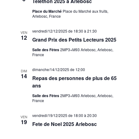
Téléthon 2025 à Arlebosc
Place du Marché
Place du Marché aux fruits,
Arlebosc, France
vendredi/12/12/2025 de 18:30
à
21:30
VEN
12
Grand Prix des Petits Lecteurs 2025
Salle des Fêtes
2MP3+M93 Arlebosc, Arlebosc,
France
dimanche/14/12/2025 de 12:00
DIM
14
Repas des personnes de plus de 65
ans
Salle des Fêtes
2MP3+M93 Arlebosc, Arlebosc,
France
vendredi/19/12/2025 de 18:00
à
20:30
VEN
19
Fete de Noel 2025 Arlebosc