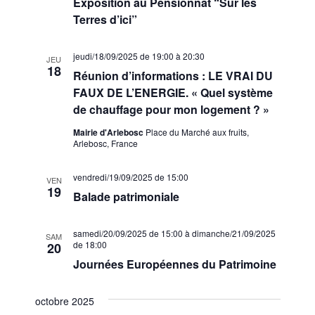
Exposition au Pensionnat “Sur les
Terres d’ici”
jeudi/18/09/2025 de 19:00
à
20:30
JEU
18
Réunion d’informations : LE VRAI DU
FAUX DE L’ENERGIE. « Quel système
de chauffage pour mon logement ? »
Mairie d'Arlebosc
Place du Marché aux fruits,
Arlebosc, France
vendredi/19/09/2025 de 15:00
VEN
19
Balade patrimoniale
samedi/20/09/2025 de 15:00
à
dimanche/21/09/2025
SAM
de 18:00
20
Journées Européennes du Patrimoine
octobre 2025