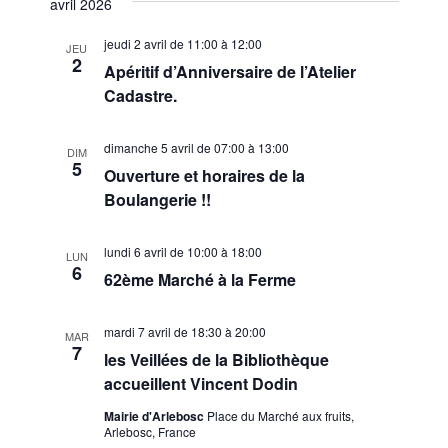
avril 2026
jeudi 2 avril de 11:00
à
12:00
JEU
2
Apéritif d’Anniversaire de l’Atelier
Cadastre.
dimanche 5 avril de 07:00
à
13:00
DIM
5
Ouverture et horaires de la
Boulangerie !!
lundi 6 avril de 10:00
à
18:00
LUN
6
62ème Marché à la Ferme
mardi 7 avril de 18:30
à
20:00
MAR
7
les Veillées de la Bibliothèque
accueillent Vincent Dodin
Mairie d'Arlebosc
Place du Marché aux fruits,
Arlebosc, France