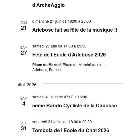
d’ArcheAgglo
dimanche 21 juin de 18:00
à
23:00
DIM
21
Arlebosc fait sa fête de la musique !!
samedi 27 juin de 14:00
à
23:30
SAM
27
Fête de l’Ecole d’Arlebosc 2026
Place du Marché
Place du Marché aux fruits,
Arlebosc, France
juillet 2026
samedi 4 juillet de 07:00
à
16:00
SAM
4
5eme Rando Cycliste de la Cabosse
vendredi 31 juillet de 18:00
à
20:30
VEN
31
Tombola de l’Ecole du Chat 2026