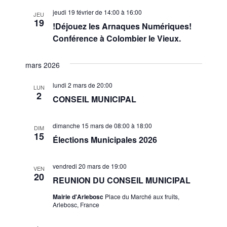
jeudi 19 février de 14:00
à
16:00
JEU
19
!Déjouez les Arnaques Numériques!
Conférence à Colombier le Vieux.
mars 2026
lundi 2 mars de 20:00
LUN
2
CONSEIL MUNICIPAL
dimanche 15 mars de 08:00
à
18:00
DIM
15
Élections Municipales 2026
vendredi 20 mars de 19:00
VEN
20
REUNION DU CONSEIL MUNICIPAL
Mairie d'Arlebosc
Place du Marché aux fruits,
Arlebosc, France