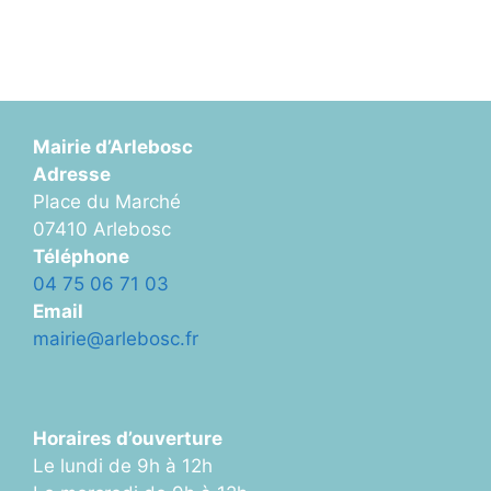
Mairie d’Arlebosc
Adresse
Place du Marché
07410 Arlebosc
Téléphone
04 75 06 71 03
Email
mairie@arlebosc.fr
Horaires d’ouverture
Le lundi de 9h à 12h