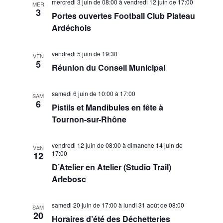
mercredi 3 juin de 08:00
à
vendredi 12 juin de 17:00
MER
3
Portes ouvertes Football Club Plateau
Ardéchois
vendredi 5 juin de 19:30
VEN
5
Réunion du Conseil Municipal
samedi 6 juin de 10:00
à
17:00
SAM
6
Pistils et Mandibules en fête à
Tournon-sur-Rhône
vendredi 12 juin de 08:00
à
dimanche 14 juin de
VEN
17:00
12
D’Atelier en Atelier (Studio Trail)
Arlebosc
samedi 20 juin de 17:00
à
lundi 31 août de 08:00
SAM
20
Horaires d’été des Déchetteries